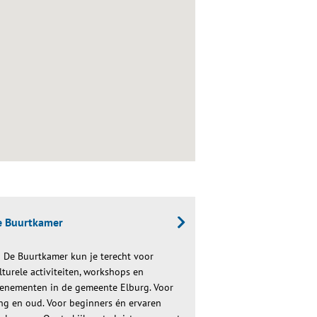
e Buurtkamer
j De Buurtkamer kun je terecht voor
lturele activiteiten, workshops en
enementen in de gemeente Elburg. Voor
ng en oud. Voor beginners én ervaren