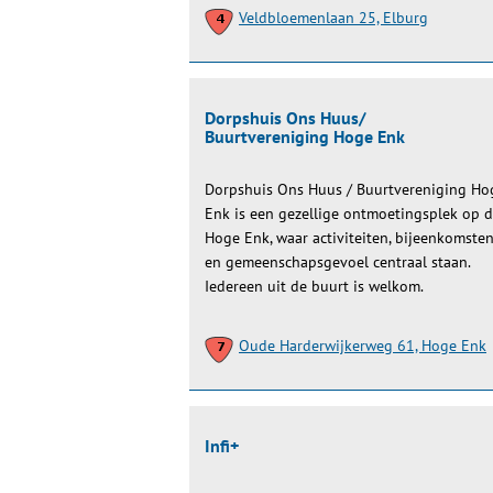
Veldbloemenlaan 25, Elburg
Dorpshuis Ons Huus/
Buurtvereniging Hoge Enk
Dorpshuis Ons Huus / Buurtvereniging Ho
Enk is een gezellige ontmoetingsplek op 
Hoge Enk, waar activiteiten, bijeenkomste
en gemeenschapsgevoel centraal staan.
Iedereen uit de buurt is welkom.
Oude Harderwijkerweg 61, Hoge Enk
Infi+