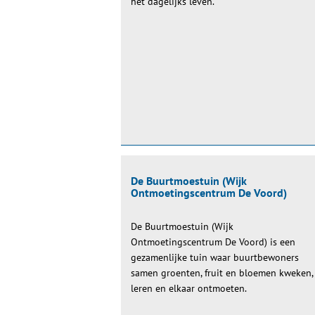
het dagelijks leven.
De Buurtmoestuin (Wijk
Ontmoetingscentrum De Voord)
De Buurtmoestuin (Wijk
Ontmoetingscentrum De Voord) is een
gezamenlijke tuin waar buurtbewoners
samen groenten, fruit en bloemen kweken,
leren en elkaar ontmoeten.