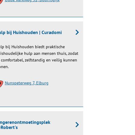
lp bij Huishouden | Curadomi
lp bij Huishouden biedt praktische
ishoudelijke hulp aan mensen thuis, zodat
j comfortabel, zelfstandig en veilig kunnen
nen.
Nunspeterweg 7, Elburg
ongerenontmoetingsplek
Robert's