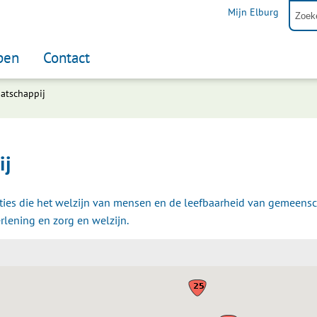
Mijn Elburg
pen
Contact
atschappij
ij
ties die het welzijn van mensen en de leefbaarheid van gemeens
lening en zorg en welzijn.