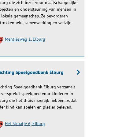
burg die zich inzet voor maatschappelijke
ojecten en ondersteuning van mensen in
 lokale gemeenschap. Ze bevorderen
trokkenheid, samenwerking en welzijn.
Mentiesweg 1, Elburg
ichting Speelgoedbank Elburg
ichting Speelgoedbank Elburg verzamelt
 verspreidt speelgoed voor kinderen in
burg die het thuis moeilijk hebben, zodat
der kind kan spelen en plezier beleven.
Het Straatje 6, Elburg