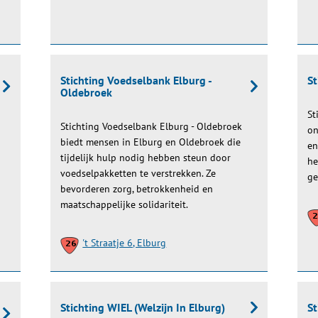
Stichting Voedselbank Elburg -
St
Oldebroek
St
Stichting Voedselbank Elburg - Oldebroek
on
biedt mensen in Elburg en Oldebroek die
en
tijdelijk hulp nodig hebben steun door
he
voedselpakketten te verstrekken. Ze
ge
bevorderen zorg, betrokkenheid en
maatschappelijke solidariteit.
't Straatje 6, Elburg
Stichting WIEL (Welzijn In Elburg)
St