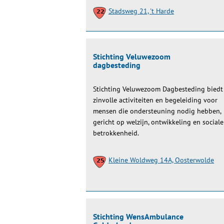
Stadsweg 21, 't Harde
Stichting Veluwezoom
dagbesteding
Stichting Veluwezoom Dagbesteding biedt
zinvolle activiteiten en begeleiding voor
mensen die ondersteuning nodig hebben,
gericht op welzijn, ontwikkeling en sociale
betrokkenheid.
Kleine Woldweg 14A, Oosterwolde
Stichting WensAmbulance