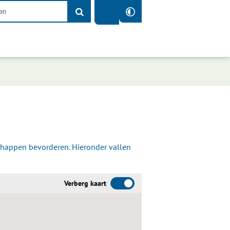
chappen bevorderen. Hieronder vallen
Verberg kaart