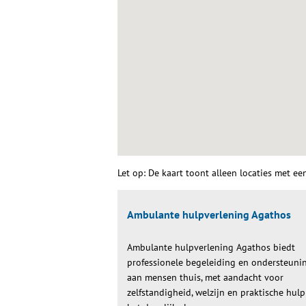
Let op: De kaart toont alleen locaties met ee
Ambulante hulpverlening Agathos
Ambulante hulpverlening Agathos biedt
professionele begeleiding en ondersteuni
aan mensen thuis, met aandacht voor
zelfstandigheid, welzijn en praktische hulp