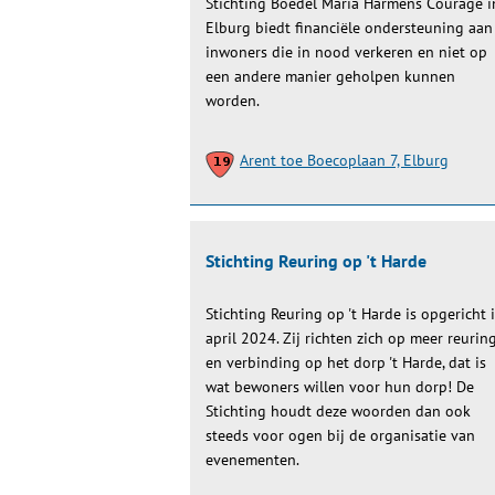
Stichting Boedel Maria Harmens Courage i
Elburg biedt financiële ondersteuning aan
inwoners die in nood verkeren en niet op
een andere manier geholpen kunnen
worden.
Arent toe Boecoplaan 7, Elburg
Stichting Reuring op 't Harde
Stichting Reuring op 't Harde is opgericht 
april 2024. Zij richten zich op meer reurin
en verbinding op het dorp 't Harde, dat is
wat bewoners willen voor hun dorp! De
Stichting houdt deze woorden dan ook
steeds voor ogen bij de organisatie van
evenementen.