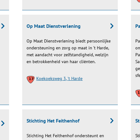
Op Maat Dienstverlening
Pa
Op Maat Dienstverlening biedt persoonlijke
Pa
ondersteuning en zorg op maat in 't Harde,
on
met aandacht voor zelfstandigheid, welzijn
Pa
en betrokkenheid van haar cliënten.
Sa
ge
sf
Koekoeksweg 3, 't Harde
Stichting Het Feithenhof
St
Stichting Het Feithenhof ondersteunt en
St