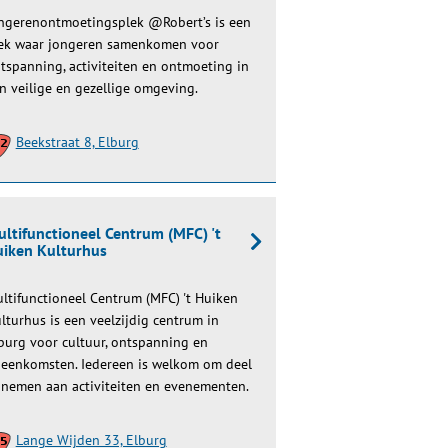
ngerenontmoetingsplek @Robert’s is een
ek waar jongeren samenkomen voor
tspanning, activiteiten en ontmoeting in
n veilige en gezellige omgeving.
Beekstraat 8, Elburg
ltifunctioneel Centrum (MFC) 't
iken Kulturhus
ltifunctioneel Centrum (MFC) 't Huiken
lturhus is een veelzijdig centrum in
burg voor cultuur, ontspanning en
jeenkomsten. Iedereen is welkom om deel
 nemen aan activiteiten en evenementen.
Lange Wijden 33, Elburg