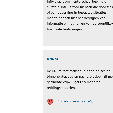
Infi+ draait om mentorschap, bewind of
curatele. Infi+ is voor mensen die door zie
of een beperking in bepaalde situaties
moeite hebben met het begrijpen van
informatie en het nemen van persoonlijke-
financiële beslissingen.
KNRM
De KNRM redt mensen in nood op zee en
binnenwater, dag en nacht. Dit doen zij me
getrainde vrijwilligers en moderne
reddingsmiddelen.
J.P. Broekhovenstraat 45, Elburg