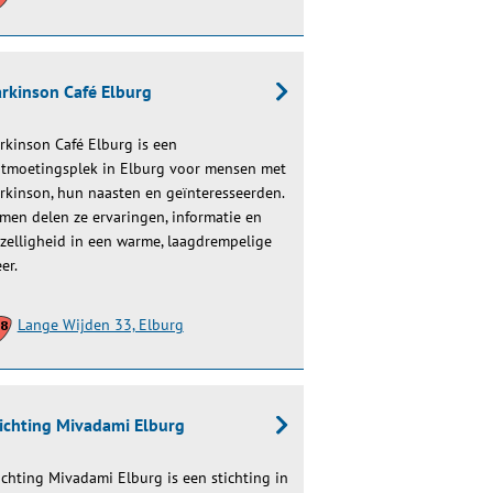
rkinson Café Elburg
rkinson Café Elburg is een
tmoetingsplek in Elburg voor mensen met
rkinson, hun naasten en geïnteresseerden.
men delen ze ervaringen, informatie en
zelligheid in een warme, laagdrempelige
eer.
Lange Wijden 33, Elburg
ichting Mivadami Elburg
ichting Mivadami Elburg is een stichting in