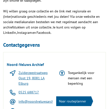
zijn online te raadplegen.
Wij willen graag onze collectie en de link met regionale en
(inter)nationale geschiedenis met jou delen! Via onze website en
sociale mediakanalen besteden we met regelmaat aandacht aan
archiefstukken uit onze collectie. Je kunt ons volgen op
LinkedIn, Instagram en Facebook.
Contactgegevens
Noord-Veluws Archief
Zuiderzeestraatweg
Toegankelijk voor
Oost 19, 8081 LA
mensen met een
Elburg
beperking
0525 688717
Naar routeplanner
info@noordveluwsarchief.nl