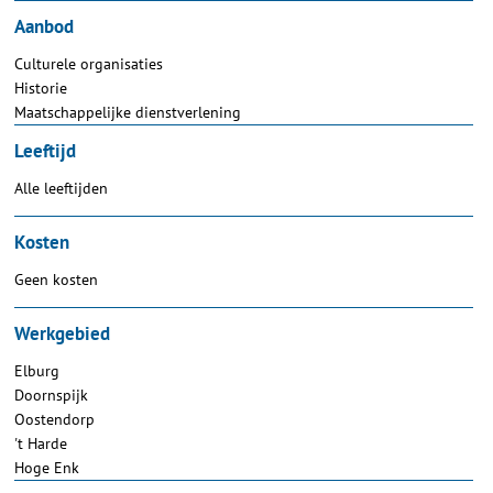
Aanbod
Culturele organisaties
Historie
Maatschappelijke dienstverlening
Leeftijd
Alle leeftijden
Kosten
Geen kosten
Werkgebied
Elburg
Doornspijk
Oostendorp
't Harde
Hoge Enk