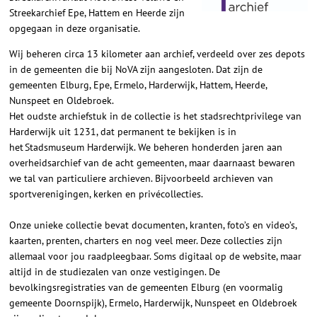
Streekarchief Epe, Hattem en Heerde zijn
opgegaan in deze organisatie.
Wij beheren circa 13 kilometer aan archief, verdeeld over zes depots
in de gemeenten die bij NoVA zijn aangesloten. Dat zijn de
gemeenten Elburg, Epe, Ermelo, Harderwijk, Hattem, Heerde,
Nunspeet en Oldebroek.
Het oudste archiefstuk in de collectie is het stadsrechtprivilege van
Harderwijk uit 1231, dat permanent te bekijken is in
het Stadsmuseum Harderwijk. We beheren honderden jaren aan
overheidsarchief van de acht gemeenten, maar daarnaast bewaren
we tal van particuliere archieven. Bijvoorbeeld archieven van
sportverenigingen, kerken en privécollecties.
Onze unieke collectie bevat documenten, kranten, foto’s en video’s,
kaarten, prenten, charters en nog veel meer. Deze collecties zijn
allemaal voor jou raadpleegbaar. Soms digitaal op de website, maar
altijd in de studiezalen van onze vestigingen. De
bevolkingsregistraties van de gemeenten Elburg (en voormalig
gemeente Doornspijk), Ermelo, Harderwijk, Nunspeet en Oldebroek