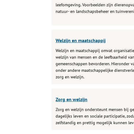
leefomgeving. Voorbeelden zijn dierenopv
natuur- en landschapsbeheer en tuinveren
Welzijn en maatschappij
Welzijn en maatschappij omvat organisatie
welzijn van mensen en de leefbaarheid va
gemeenschappen bevorderen. Hieronder va
onder andere maatschappelijke dienstverl
zorg en welzijn.
Zorg en welzijn
Zorg en welzijn ondersteunt mensen bij g
dagelijks leven en sociale participatie, zoda
zelfstandig en prettig mogelijk kunnen lev