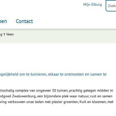
Mijn Elburg
pen
Contact
g 't Veen
ogelijkheid om te tuinieren, elkaar te ontmoeten en samen te
einschalig complex van ongeveer 30 tuinen, prachtig gelegen midden in
andgoed Zwaluwenburg, een bijzondere plek waar natuur, rust en samen
ing verbouwen onze leden met plezier groenten, fruit en bloemen, met