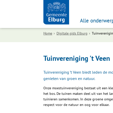
Alle onderwer
Home
Digitale gids Elburg
Tuinverenigin
Tuinvereniging 't Veen
Tuinvereniging ’t Veen biedt leden de m
genieten van groen en natuur.
Onze moestuinvereniging bestaat uit een kl
het bos. De tuinen maken deel uit van het l
tuinieren samenkomen. In deze groene omgev
respect voor de natuur en oog voor elkaar.