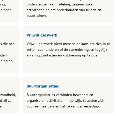
ang,
ondersteunen kennisdeling, gezamenlijke
igingen.
activiteiten en het onderhouden van tuinen en
buurttuinen.
Vrijwilligerswerk
s die het
Vrijwilligerswerk biedt mensen de kans om zich in te
n
zetten voor anderen of de samenleving, en tegelijk
llen
ervaring, contacten en voldoening op te doen.
ening en
Buurtorganisaties
ezondheid,
Buurtorganisaties verbinden bewoners en
t zij zo
organiseren activiteiten in de wijk. Ze zetten zich in
en.
voor een leefbare en betrokken gemeenschap.