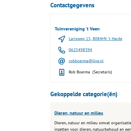
Contactgegevens
Tuinvereniging 't Veen
Larixweg 15, 8084HV 't Harde
0625498394
robboerma@live.nl
Rob Boerma (Secretaris)
Gekoppelde categorie(ën)
Dieren, natuur en milieu
Dieren, natuur en milieu omvat organisatie
inzetten voor dieren, natuurbehoud en ee