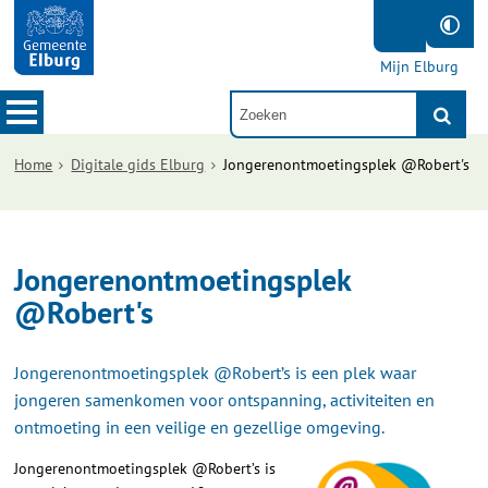
Mijn Elburg
Home
Digitale gids Elburg
Jongerenontmoetingsplek @Robert's
Jongerenontmoetingsplek
@Robert's
Jongerenontmoetingsplek @Robert’s is een plek waar
jongeren samenkomen voor ontspanning, activiteiten en
ontmoeting in een veilige en gezellige omgeving.
Jongerenontmoetingsplek @Robert’s is