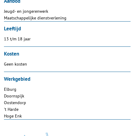
Aanbod
Jeugd- en jongerenwerk
Maatschappelijke dienstverlening
Leeftijd
13 t/m 18 jaar
Kosten
Geen kosten
Werkgebied
Elburg
Doornspijk
Oostendorp
't Harde
Hoge Enk