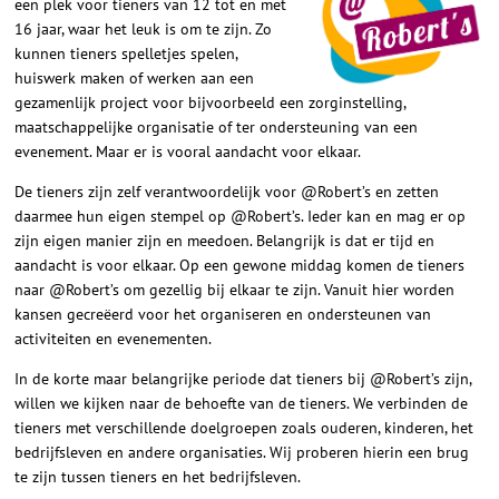
een plek voor tieners van 12 tot en met
16 jaar, waar het leuk is om te zijn. Zo
kunnen tieners spelletjes spelen,
huiswerk maken of werken aan een
gezamenlijk project voor bijvoorbeeld een zorginstelling,
maatschappelijke organisatie of ter ondersteuning van een
evenement. Maar er is vooral aandacht voor elkaar.
De tieners zijn zelf verantwoordelijk voor @Robert’s en zetten
daarmee hun eigen stempel op @Robert’s. Ieder kan en mag er op
zijn eigen manier zijn en meedoen. Belangrijk is dat er tijd en
aandacht is voor elkaar. Op een gewone middag komen de tieners
naar @Robert’s om gezellig bij elkaar te zijn. Vanuit hier worden
kansen gecreëerd voor het organiseren en ondersteunen van
activiteiten en evenementen.
In de korte maar belangrijke periode dat tieners bij @Robert’s zijn,
willen we kijken naar de behoefte van de tieners. We verbinden de
tieners met verschillende doelgroepen zoals ouderen, kinderen, het
bedrijfsleven en andere organisaties. Wij proberen hierin een brug
te zijn tussen tieners en het bedrijfsleven.