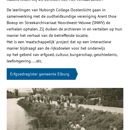
De leerlingen van Nuborgh College Oostenlicht gaan in
samenwerking met de oudheidkundige vereniging Arent thoe
Boeop en Streekarchivariaat Noordwest-Veluwe (SNWV) de
verhalen ophalen. Zij duiken de archieven in en vertellen op hun
manier het verhaal van de betreffende locatie.
Het is een 'maatschappelijk' project dat op een interactieve
manier bijdraagt aan de rijksdoelen voor het onderwijs
op het gebeid van erfgoed, cultuur, burgerschap, geschiedenis,
leefomgeving.....etc.
Erfgoedregister gemeente Elburg