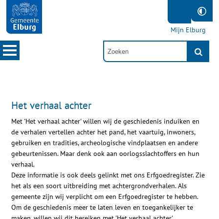
Mijn Elburg
Het verhaal achter
Met 'Het verhaal achter' willen wij de geschiedenis induiken en
de verhalen vertellen achter het pand, het vaartuig, inwoners,
gebruiken en tradities, archeologische vindplaatsen en andere
gebeurtenissen. Maar denk ook aan oorlogsslachtoffers en hun
verhaal.
Deze informatie is ook deels gelinkt met ons Erfgoedregister. Zie
het als een soort uitbreiding met achtergrondverhalen. Als
gemeente zijn wij verplicht om een Erfgoedregister te hebben.
Om de geschiedenis meer te laten leven en toegankelijker te
maken, willen wij dit bereiken met 'Het verhaal achter'.