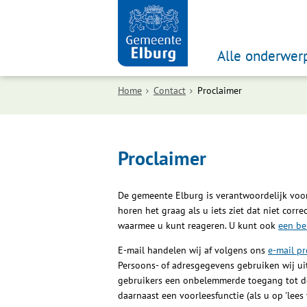
Alle onderwer
Home
Contact
Proclaimer
Proclaimer
De gemeente Elburg is verantwoordelijk voor
horen het graag als u iets ziet dat niet correc
waarmee u kunt reageren. U kunt ook
een be
E-mail handelen wij af volgens ons
e-mail pr
Persoons- of adresgegevens gebruiken wij uit
gebruikers een onbelemmerde toegang tot de 
daarnaast een voorleesfunctie (als u op 'lees 