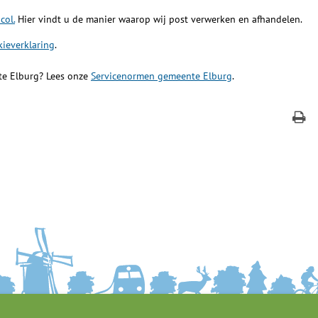
col.
Hier vindt u de manier waarop wij post verwerken en afhandelen.
kieverklaring
.
te Elburg? Lees onze
Servicenormen gemeente Elburg
.