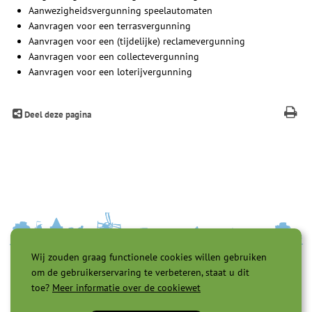
Aanwezigheidsvergunning speelautomaten
Aanvragen voor een terrasvergunning
Aanvragen voor een (tijdelijke) reclamevergunning
Aanvragen voor een collectevergunning
Aanvragen voor een loterijvergunning
Deel deze pagina
Wij zouden graag functionele cookies willen gebruiken
om de gebruikerservaring te verbeteren, staat u dit
toe?
Meer informatie over de cookiewet