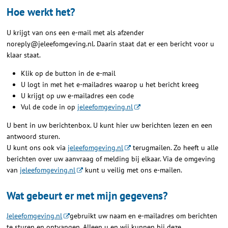
Hoe werkt het?
U krijgt van ons een e-mail met als afzender
noreply@jeleefomgeving.nl. Daarin staat dat er een bericht voor u
klaar staat.
Klik op de button in de e-mail
U logt in met het e-mailadres waarop u het bericht kreeg
U krijgt op uw e-mailadres een code
Vul de code in op
jeleefomgeving.nl
U bent in uw berichtenbox. U kunt hier uw berichten lezen en een
antwoord sturen.
U kunt ons ook via
jeleefomgeving.nl
terugmailen. Zo heeft u alle
berichten over uw aanvraag of melding bij elkaar. Via de omgeving
van
jeleefomgeving.nl
kunt u veilig met ons e-mailen.
Wat gebeurt er met mijn gegevens?
Jeleefomgeving.nl
gebruikt uw naam en e-mailadres om berichten
te sturen en ontvangen. Alleen u en wij kunnen bij deze