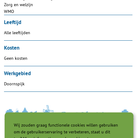
Zorg en welzijn
WMO
Leeftijd
Alle leeftijden
Kosten
Geen kosten
Werkgebied
Doornspijk
Wij zouden graag functionele cookies willen gebruiken
om de gebruikerservaring te verbeteren, staat u dit