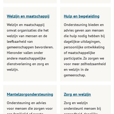
Welzijn en maatschappij
Hulp en begeleiding
Welzijn en maatschappij
Ondersteuning bieden en
omvat organisaties die het
advies geven aan mensen
welzijn van mensen en de
die hulp nodig hebben bij
leefbaarheid van
dagelijkse uitdagingen,
gemeenschappen bevorderen.
persoonlijke ontwikkeling
Hieronder vallen onder
of maatschappelijke
andere maatschappelijke
participatie. Zo zorgen we
dienstverlening en zorg en
voor meer zelfredzaamheid
welzijn.
en welzijn in de
gemeenschap.
Mantelzorgondersteuning
Zorg en welzijn
Ondersteuning en advies
Zorg en welzijn
voor mensen die zorgen voor
ondersteunt mensen bij