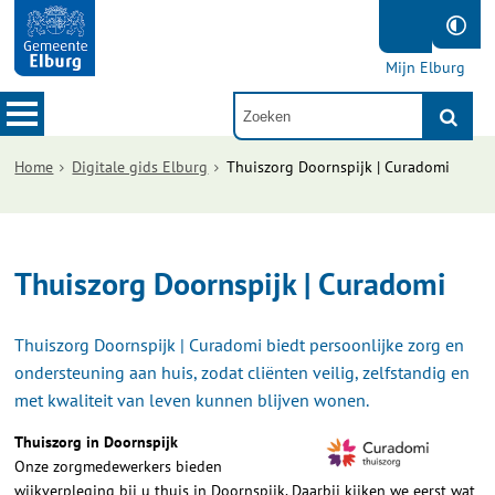
Mijn Elburg
Home
Digitale gids Elburg
Thuiszorg Doornspijk | Curadomi
Thuiszorg Doornspijk | Curadomi
Thuiszorg Doornspijk | Curadomi biedt persoonlijke zorg en
ondersteuning aan huis, zodat cliënten veilig, zelfstandig en
met kwaliteit van leven kunnen blijven wonen.
Thuiszorg in Doornspijk
Onze zorgmedewerkers bieden
wijkverpleging bij u thuis in Doornspijk. Daarbij kijken we eerst wat