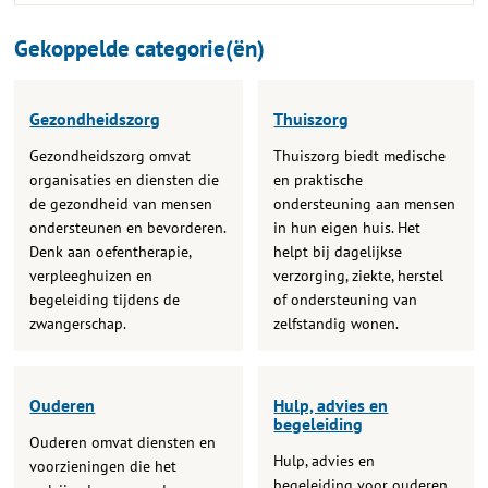
Gekoppelde categorie(ën)
Gezondheidszorg
Thuiszorg
Gezondheidszorg omvat
Thuiszorg biedt medische
organisaties en diensten die
en praktische
de gezondheid van mensen
ondersteuning aan mensen
ondersteunen en bevorderen.
in hun eigen huis. Het
Denk aan oefentherapie,
helpt bij dagelijkse
verpleeghuizen en
verzorging, ziekte, herstel
begeleiding tijdens de
of ondersteuning van
zwangerschap.
zelfstandig wonen.
Ouderen
Hulp, advies en
begeleiding
Ouderen omvat diensten en
Hulp, advies en
voorzieningen die het
begeleiding voor ouderen