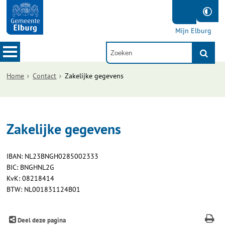
Mijn Elburg
Home
Contact
Zakelijke gegevens
Zakelijke gegevens
IBAN: NL23BNGH0285002333
BIC: BNGHNL2G
KvK: 08218414
BTW: NL001831124B01
Deel deze pagina