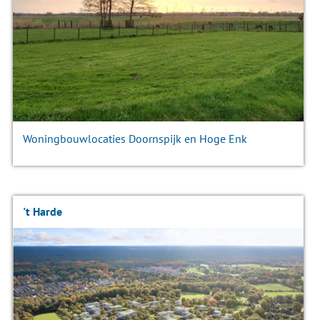
Woningbouwlocaties Doornspijk en Hoge Enk
't Harde