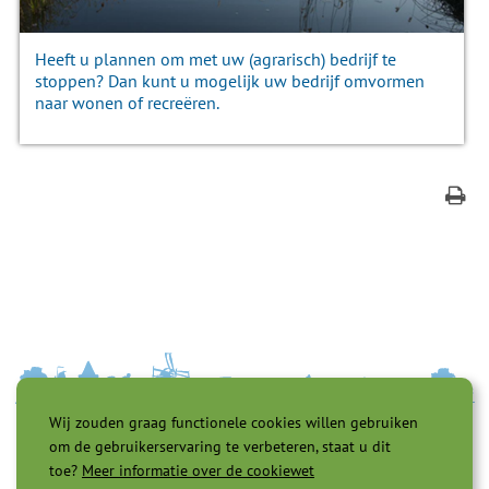
Heeft u plannen om met uw (agrarisch) bedrijf te
stoppen? Dan kunt u mogelijk uw bedrijf omvormen
naar wonen of recreëren.
Wij zouden graag functionele cookies willen gebruiken
om de gebruikerservaring te verbeteren, staat u dit
toe?
Meer informatie over de cookiewet