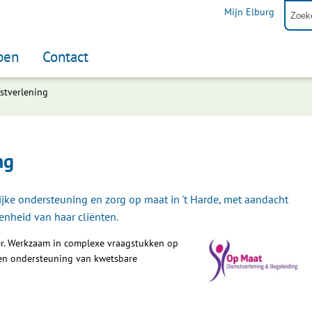
Mijn Elburg
pen
Contact
stverlening
ng
jke ondersteuning en zorg op maat in 't Harde, met aandacht
enheid van haar cliënten.
r. Werkzaam in complexe vraagstukken op
 en ondersteuning van kwetsbare