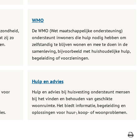
WMO
ezondheid,
De WMO (Wet maatschappelijke ondersteuning)
t zij zo
ondersteunt inwoners die hulp nodig hebben om
en.
zelfstandig te blijven wonen en mee te doen in de
samenleving, bijvoorbeeld met huishoudelijke hulp,
begeleiding of voorzieningen.
Hulp en advies
n voor
Hulp en advies bij huisvesting ondersteunt mensen
bij het vinden en behouden van geschikte
woonruimte. Het biedt informatie, begeleiding en
es.
oplossingen voor huur-, koop- of woonproblemen.