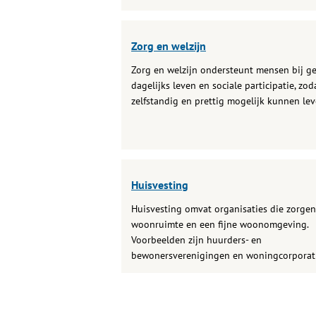
Zorg en welzijn
Zorg en welzijn ondersteunt mensen bij g
dagelijks leven en sociale participatie, zoda
zelfstandig en prettig mogelijk kunnen lev
Huisvesting
Huisvesting omvat organisaties die zorge
woonruimte en een fijne woonomgeving.
Voorbeelden zijn huurders- en
bewonersverenigingen en woningcorporati