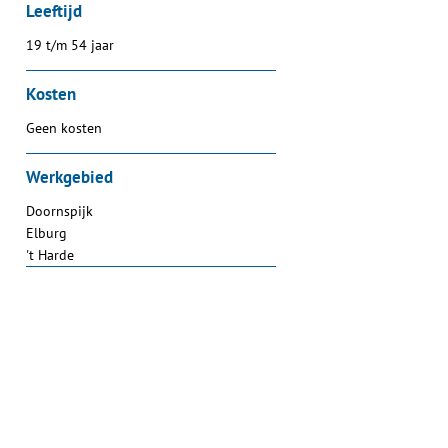
Leeftijd
19 t/m 54 jaar
Kosten
Geen kosten
Werkgebied
Doornspijk
Elburg
't Harde