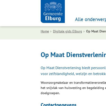
Alle onderwer
Home
Digitale gids Elburg
Op Maat Dien
Op Maat Dienstverleni
Op Maat Dienstverlening biedt persoonli
voor zelfstandigheid, welzijn en betrokk
Woonzorgmakelaar en transformatieversnelle
het snijvlak van huisvesting en begeleiding
doelgroepen.
Contactgegevens