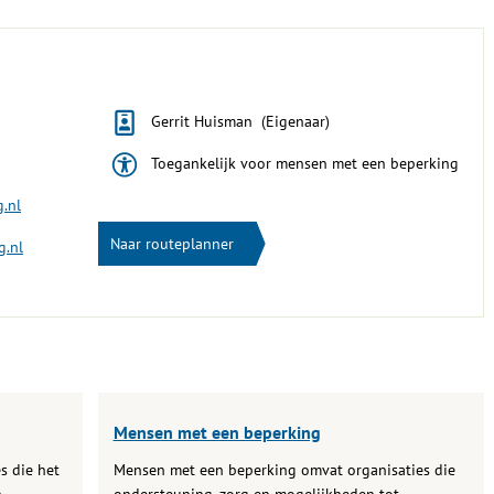
Gerrit Huisman (Eigenaar)
Toegankelijk voor mensen met een beperking
.nl
Naar routeplanner
g.nl
Mensen met een beperking
s die het
Mensen met een beperking omvat organisaties die