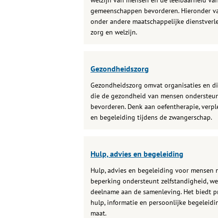
welzijn van mensen en de leefbaarheid va
gemeenschappen bevorderen. Hieronder va
onder andere maatschappelijke dienstverl
zorg en welzijn.
Gezondheidszorg
Gezondheidszorg omvat organisaties en d
die de gezondheid van mensen ondersteu
bevorderen. Denk aan oefentherapie, verp
en begeleiding tijdens de zwangerschap.
Hulp, advies en begeleiding
Hulp, advies en begeleiding voor mensen 
beperking ondersteunt zelfstandigheid, we
deelname aan de samenleving. Het biedt p
hulp, informatie en persoonlijke begeleidi
maat.