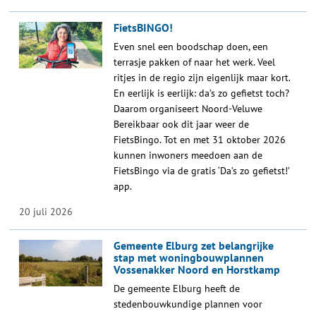
FietsBINGO!
Even snel een boodschap doen, een
terrasje pakken of naar het werk. Veel
ritjes in de regio zijn eigenlijk maar kort.
En eerlijk is eerlijk: da’s zo gefietst toch?
Daarom organiseert Noord-Veluwe
Bereikbaar ook dit jaar weer de
FietsBingo. Tot en met 31 oktober 2026
kunnen inwoners meedoen aan de
FietsBingo via de gratis ‘Da’s zo gefietst!’
app.
20 juli 2026
Gemeente Elburg zet belangrijke
stap met woningbouwplannen
Vossenakker Noord en Horstkamp
De gemeente Elburg heeft de
stedenbouwkundige plannen voor