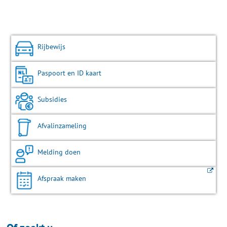
Rijbewijs
Paspoort en ID kaart
Subsidies
Afvalinzameling
Melding doen
Afspraak maken