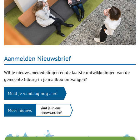
Aanmelden Nieuwsbrief
Wil je nieuws, mededelingen en de laatste ontwikkelingen van de
gemeente Elburg in je mailbox ontvangen?
Meld je vandaag nog aan!
vind je in ons
Meer nieuws
nieuwsarchief