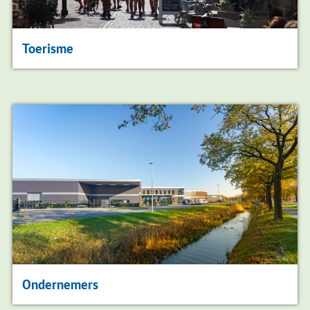
Toerisme
Ondernemers