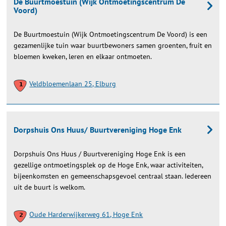
De Buurtmoestuin (Wijk Ontmoetingscentrum De
Voord)
De Buurtmoestuin (Wijk Ontmoetingscentrum De Voord) is een
gezamenlijke tuin waar buurtbewoners samen groenten, fruit en
bloemen kweken, leren en elkaar ontmoeten.
Veldbloemenlaan 25, Elburg
Dorpshuis Ons Huus/ Buurtvereniging Hoge Enk
Dorpshuis Ons Huus / Buurtvereniging Hoge Enk is een
gezellige ontmoetingsplek op de Hoge Enk, waar activiteiten,
bijeenkomsten en gemeenschapsgevoel centraal staan. Iedereen
uit de buurt is welkom.
Oude Harderwijkerweg 61, Hoge Enk