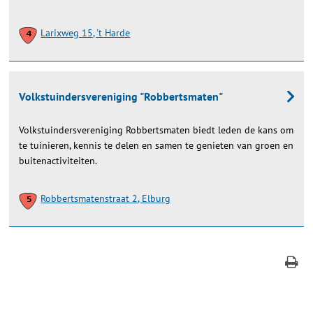
Larixweg 15, 't Harde
Volkstuindersvereniging "Robbertsmaten"
Volkstuindersvereniging Robbertsmaten biedt leden de kans om
te tuinieren, kennis te delen en samen te genieten van groen en
buitenactiviteiten.
Robbertsmatenstraat 2, Elburg