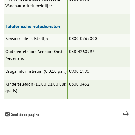
Warenautoriteit meldlijn:
Telefonische hulpdiensten
Sensoor - de Luisterlijn
0800-0767000
Ouderentelefoon Sensoor Oost
038-4268992
Nederland
Drugs informatielijn (
€
0,10 p.m.)
0900 1995
Kindertelefoon (11.00-21.00 uur,
0800 0432
gratis)
Deel deze pagina