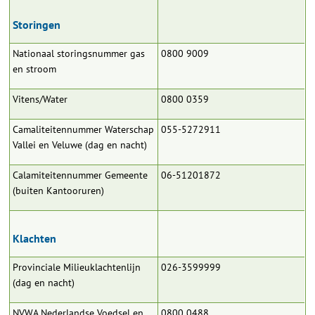
Storingen
Nationaal storingsnummer gas
0800 9009
en stroom
Vitens/Water
0800 0359
Camaliteitennummer Waterschap
055-5272911
Vallei en Veluwe (dag en nacht)
Calamiteitennummer Gemeente
06-51201872
(buiten Kantooruren)
Klachten
Provinciale Milieuklachtenlijn
026-3599999
(dag en nacht)
NVWA Nederlandse Voedsel en
0800 0488