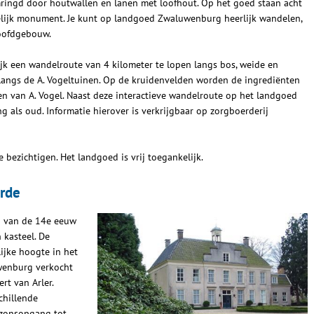
mringd door houtwallen en lanen met loofhout. Op het goed staan acht
telijk monument. Je kunt op landgoed Zwaluwenburg heerlijk wandelen,
hoofdgebouw.
k een wandelroute van 4 kilometer te lopen langs bos, weide en
langs de A. Vogeltuinen. Op de kruidenvelden worden de ingrediënten
n van A. Vogel. Naast deze interactieve wandelroute op het landgoed
ong als oud. Informatie hierover is verkrijgbaar op zorgboerderij
 bezichtigen. Het landgoed is vrij toegankelijk.
arde
n van de 14e eeuw
 kasteel. De
lijke hoogte in het
wenburg verkocht
t van Arler.
chillende
 zonsopgang tot