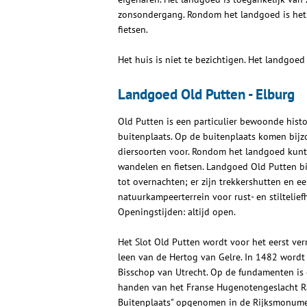
zonsondergang. Rondom het landgoed is he
fietsen.
Het huis is niet te bezichtigen. Het landgoed 
Landgoed Old Putten - Elburg
Old Putten is een particulier bewoonde histo
buitenplaats. Op de buitenplaats komen bijz
diersoorten voor. Rondom het landgoed kunt
wandelen en fietsen. Landgoed Old Putten b
tot overnachten; er zijn trekkershutten en e
natuurkampeerterrein voor rust- en stiltelief
Openingstijden: altijd open.
Het Slot Old Putten wordt voor het eerst ver
leen van de Hertog van Gelre. In 1482 wordt
Bisschop van Utrecht. Op de fundamenten is
handen van het Franse Hugenotengeslacht Ram
Buitenplaats" opgenomen in de Rijksmonumen