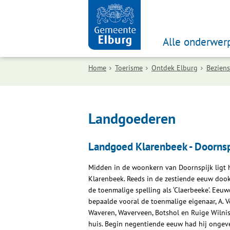
Alle onderwer
Home
Toerisme
Ontdek Elburg
Bezien
Landgoederen
Landgoed Klarenbeek - Doornsp
Midden in de woonkern van Doornspijk ligt 
Klarenbeek. Reeds in de zestiende eeuw dook
de toenmalige spelling als ‘Claerbeeke’. Eeu
bepaalde vooral de toenmalige eigenaar, A. V
Waveren, Waverveen, Botshol en Ruige Wilnis
huis. Begin negentiende eeuw had hij ongeve