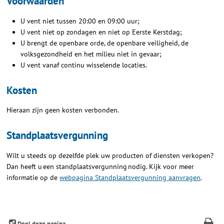
Voorwaarden
U vent niet tussen 20:00 en 09:00 uur;
U vent niet op zondagen en niet op Eerste Kerstdag;
U brengt de openbare orde, de openbare veiligheid, de
volksgezondheid en het milieu niet in gevaar;
U vent vanaf continu wisselende locaties.
Kosten
Hieraan zijn geen kosten verbonden.
Standplaatsvergunning
Wilt u steeds op dezelfde plek uw producten of diensten verkopen?
Dan heeft u een standplaatsvergunning
nodig. Kijk voor meer
informatie op de
webpagina Standplaatsvergunning aanvragen
.
Deel deze pagina