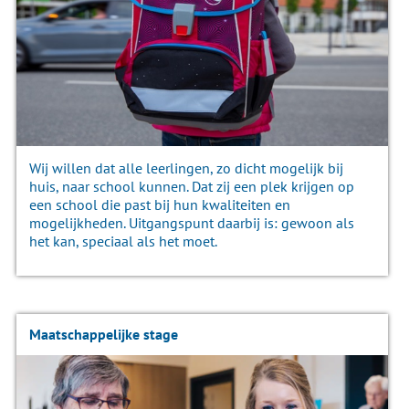
Wij willen dat alle leerlingen, zo dicht mogelijk bij
huis, naar school kunnen. Dat zij een plek krijgen op
een school die past bij hun kwaliteiten en
mogelijkheden. Uitgangspunt daarbij is: gewoon als
het kan, speciaal als het moet.
Maatschappelijke stage