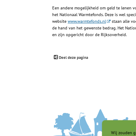
Een andere mogelijkheid om geld te lenen v
het Nationaal Warmtefonds. Deze is wel spec
website
www.warmtefonds.nl
staan alle v
de hand van het gewenste bedrag. Het Nation
en zijn opgericht door de Rijksoverheid.
Deel deze pagina
Wij zouden g