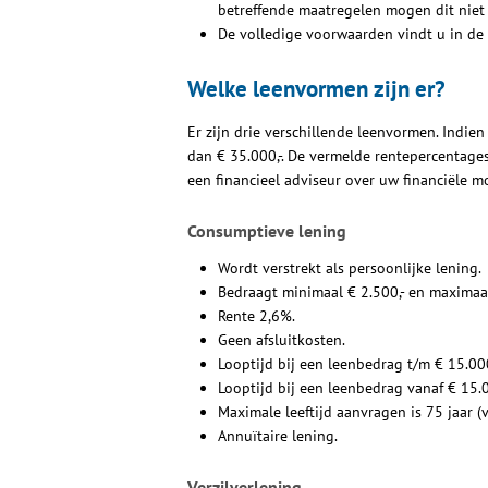
betreffende maatregelen mogen dit niet
De volledige voorwaarden vindt u in de
Welke leenvormen zijn er?
Er zijn drie verschillende leenvormen. Indie
dan € 35.000,-. De vermelde rentepercentag
een financieel adviseur over uw financiële m
Consumptieve lening
Wordt verstrekt als persoonlijke lening.
Bedraagt minimaal € 2.500,- en maximaal
Rente 2,6%.
Geen afsluitkosten.
Looptijd bij een leenbedrag t/m € 15.000,
Looptijd bij een leenbedrag vanaf € 15.00
Maximale leeftijd aanvragen is 75 jaar (
Annuïtaire lening.
Verzilverlening