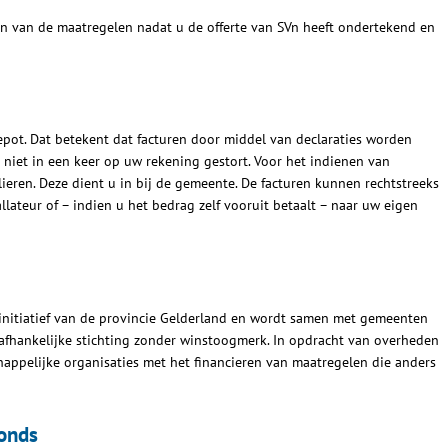
n van de maatregelen nadat u de offerte van SVn heeft ondertekend en
pot. Dat betekent dat facturen door middel van declaraties worden
s niet in een keer op uw rekening gestort. Voor het indienen van
ieren. Deze dient u in bij de gemeente. De facturen kunnen rechtstreeks
ateur of – indien u het bedrag zelf vooruit betaalt – naar uw eigen
nitiatief van de provincie Gelderland en wordt samen met gemeenten
nafhankelijke stichting zonder winstoogmerk. In opdracht van overheden
ppelijke organisaties met het financieren van maatregelen die anders
fonds