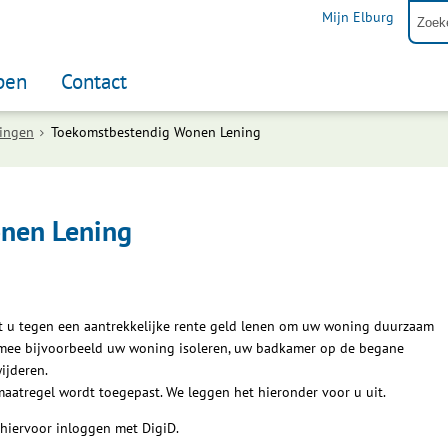
Mijn Elburg
pen
Contact
ningen
Toekomstbestendig Wonen Lening
nen Lening
 u tegen een aantrekkelijke rente geld lenen om uw woning duurzaam
rmee bijvoorbeeld uw woning isoleren, uw badkamer op de begane
ijderen.
aatregel wordt toegepast. We leggen het hieronder voor u uit.
 hiervoor inloggen met DigiD.