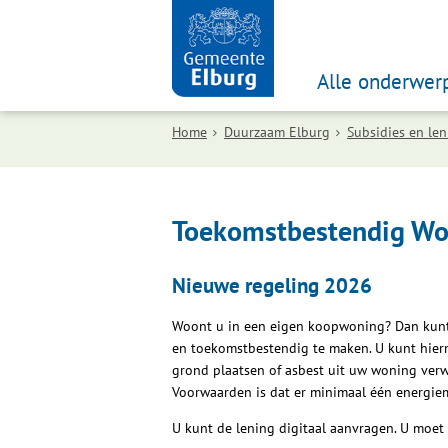
Alle onderwer
Home
Duurzaam Elburg
Subsidies en le
Toekomstbestendig Wo
Nieuwe regeling 2026
Woont u in een eigen koopwoning? Dan kunt
en toekomstbestendig te maken. U kunt hie
grond plaatsen of asbest uit uw woning verw
Voorwaarden is dat er minimaal één energiem
U kunt de lening digitaal aanvragen. U moet