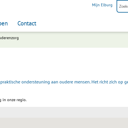
Mijn Elburg
pen
Contact
uderenzorg
praktische ondersteuning aan oudere mensen. Het richt zich op ge
 in onze regio.