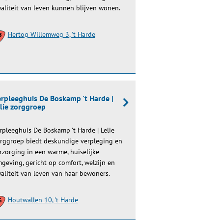
aliteit van leven kunnen blijven wonen.
Hertog Willemweg 3, 't Harde
rpleeghuis De Boskamp 't Harde |
lie zorggroep
rpleeghuis De Boskamp ’t Harde | Lelie
rggroep biedt deskundige verpleging en
rzorging in een warme, huiselijke
geving, gericht op comfort, welzijn en
aliteit van leven van haar bewoners.
Houtwallen 10, 't Harde