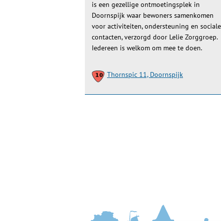
is een gezellige ontmoetingsplek in
Doornspijk waar bewoners samenkomen
voor activiteiten, ondersteuning en sociale
contacten, verzorgd door Lelie Zorggroep.
Iedereen is welkom om mee te doen.
Thornspic 11, Doornspijk