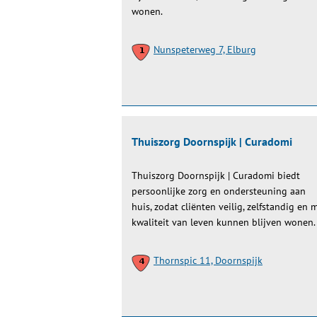
wonen.
Nunspeterweg 7, Elburg
Thuiszorg Doornspijk | Curadomi
Thuiszorg Doornspijk | Curadomi biedt
persoonlijke zorg en ondersteuning aan
huis, zodat cliënten veilig, zelfstandig en 
kwaliteit van leven kunnen blijven wonen.
Thornspic 11, Doornspijk