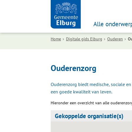
Alle onderwer
Home
Digitale gids Elburg
Ouderen
O
Ouderenzorg
Ouderenzorg biedt medische, sociale en 
een goede kwaliteit van leven.
Hieronder een overzicht van alle ouderenzorg
Gekoppelde organisatie(s)