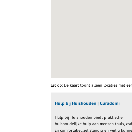
Let op: De kaart toont alleen locaties met ee
Hulp bij Huishouden | Curadomi
Hulp bij Huishouden biedt praktische
huishoudelijke hulp aan mensen thuis, zo
zij comfortabel, zelfstandig en veilig kunn