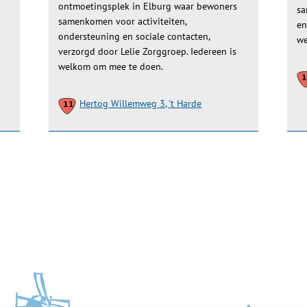
ontmoetingsplek in Elburg waar bewoners
sa
samenkomen voor activiteiten,
en
ondersteuning en sociale contacten,
we
verzorgd door Lelie Zorggroep. Iedereen is
welkom om mee te doen.
Hertog Willemweg 3, 't Harde