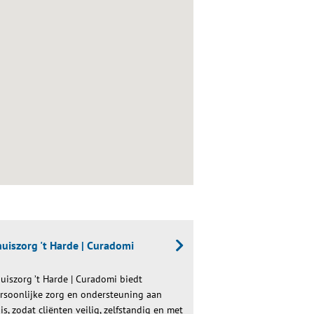
uiszorg 't Harde | Curadomi
uiszorg ’t Harde | Curadomi biedt
rsoonlijke zorg en ondersteuning aan
is, zodat cliënten veilig, zelfstandig en met