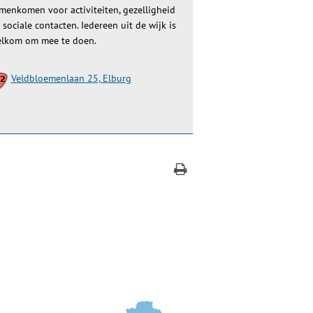
menkomen voor activiteiten, gezelligheid
 sociale contacten. Iedereen uit de wijk is
lkom om mee te doen.
Veldbloemenlaan 25, Elburg