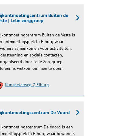
ijkontmoetingcentrum Buiten de
ste | Lelie zorggroep
jkontmoetingcentrum Buiten de Veste is
n ontmoetingsplek in Elburg waar
woners samenkomen voor activiteiten,
dersteuning en sociale contacten,
organiseerd door Lelie Zorggroep.
dereen is welkom om mee te doen.
Nunspeterweg 7, Elburg
ijkontmoetingscentrum De Voord
jkontmoetingscentrum De Voord is een
tmoetingsplek in Elburg waar bewoners