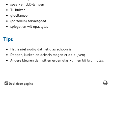
spaar- en LED-lampen
TL-buizen
gloeilampen
(porselein) serviesgoed
spiegel en wit opaalglas
Tips
Het is niet nodig dat het glas schoon is;
Doppen, kurken en deksels mogen er op blijven;
Andere kleuren dan wit en groen glas kunnen bij bruin glas.
Deel deze pagina