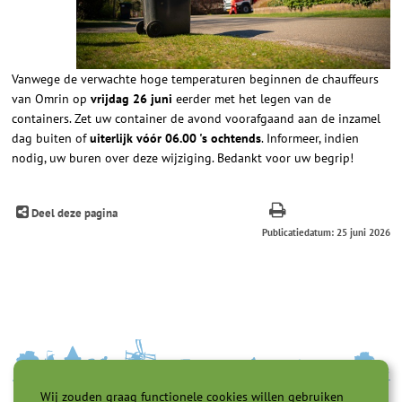
Vanwege de verwachte hoge temperaturen beginnen de chauffeurs
van Omrin op
vrijdag 26 juni
eerder met het legen van de
containers. Zet uw container de avond voorafgaand aan de inzamel
dag buiten of
uiterlijk vóór 06.00 's ochtends
. Informeer, indien
nodig, uw buren over deze wijziging. Bedankt voor uw begrip!
Deel deze pagina
Publicatiedatum: 25 juni 2026
Wij zouden graag functionele cookies willen gebruiken