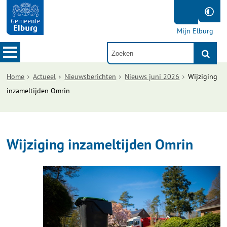
Mijn Elburg
Home
Actueel
Nieuwsberichten
Nieuws juni 2026
Wijziging
inzameltijden Omrin
Wijziging inzameltijden Omrin