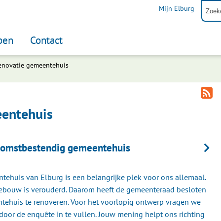
Mijn Elburg
pen
Contact
enovatie gemeentehuis
eentehuis
ekomstbestendig gemeentehuis
tehuis van Elburg is een belangrijke plek voor ons allemaal.
ebouw is verouderd. Daarom heeft de gemeenteraad besloten
tehuis te renoveren. Voor het voorlopig ontwerp vragen we
door de enquête in te vullen. Jouw mening helpt ons richting