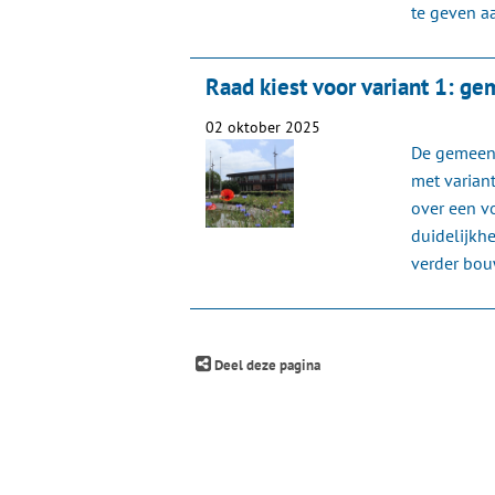
te geven a
Raad kiest voor variant 1: ge
02 oktober 2025
De gemeent
met varian
over een vo
duidelijkh
verder bou
Deel deze pagina