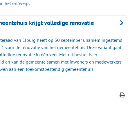
an het ontwerp.
meentehuis krijgt volledige renovatie
eraad van Elburg heeft op 30 september unaniem ingestemd
t 1 voor de renovatie van het gemeentehuis. Deze variant gaat
lledige renovatie in één keer. Met dit besluit is er
eid en kan de gemeente samen met inwoners en medewerkers
wen aan een toekomstbestendig gemeentehuis.