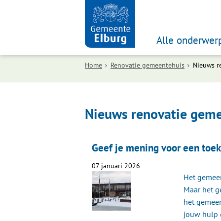
Alle onderwer
Home
Renovatie gemeentehuis
Nieuws r
Nieuws renovatie gem
Geef je mening voor een to
07 januari 2026
Het gemeen
Maar het g
het gemeen
jouw hulp 