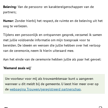
Beleving:
Van de persoons- en karaktereigenschappen van de
partners;
Humor:
Zonder hierbij het respect, de ruimte en de beleving uit het
oog te verliezen.
Tijdens een persoonlijk en ontspannen gesprek, verzamel ik samen
met jullie voldoende informatie om mijn toespraak voor te
bereiden. De ideeën en wensen die jullie hebben over het verloop
van de ceremonie, neem ik hierin uiteraard mee.
Aan het einde van de ceremonie hebben jullie als paar het gevoel:
‘Niemand zoals wij’
Uw voorkeur voor mij als trouwambtenaar kunt u aangeven
wanneer u dit meldt bij de gemeente. U leest hier meer over op
de
webpagina Trouwen/geregistreerd partnerschap
.