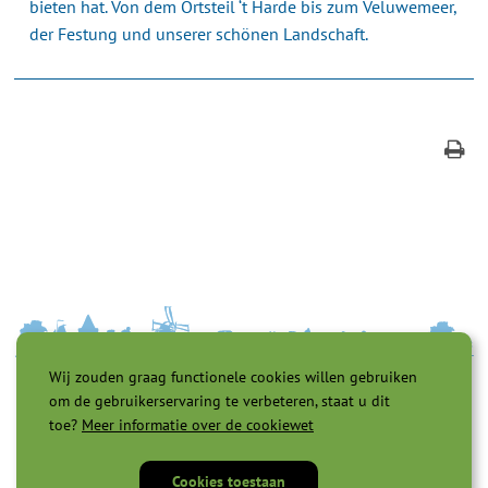
bieten hat. Von dem Ortsteil ‘t Harde bis zum Veluwemeer,
der Festung und unserer schönen Landschaft.
Wij zouden graag functionele cookies willen gebruiken
om de gebruikerservaring te verbeteren, staat u dit
toe?
Meer informatie over de cookiewet
Cookies toestaan