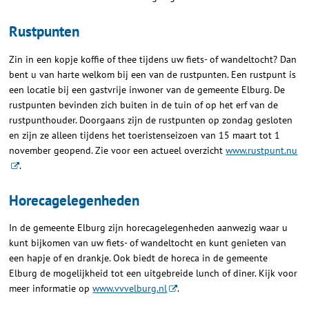
Rustpunten
Zin in een kopje koffie of thee tijdens uw fiets- of wandeltocht? Dan
bent u van harte welkom bij een van de rustpunten. Een rustpunt is
een locatie bij een gastvrije inwoner van de gemeente Elburg. De
rustpunten bevinden zich buiten in de tuin of op het erf van de
rustpunthouder. Doorgaans zijn de rustpunten op zondag gesloten
en zijn ze alleen tijdens het toeristenseizoen van 15 maart tot 1
november geopend. Zie voor een actueel overzicht
www.rustpunt.nu
.
Horecagelegenheden
In de gemeente Elburg zijn horecagelegenheden aanwezig waar u
kunt bijkomen van uw fiets- of wandeltocht en kunt genieten van
een hapje of en drankje. Ook biedt de horeca in de gemeente
Elburg de mogelijkheid tot een uitgebreide lunch of diner. Kijk voor
meer informatie op
www.vvvelburg.nl
.