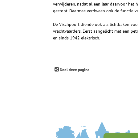
verwijderen, nadat al een jaar daarvoor het 
gestopt. Daarmee verdween ook de functie va
De Vischpoort diende ook als lichtbaken voor
vrachtvaarders. Eerst aangelicht met een pet
en sinds 1942 elektrisch.
Deel deze pagina