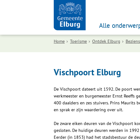
Alle onderwer
Home
Toerisme
Ontdek Elburg
Bezien
Vischpoort Elburg
De Vischpoort dateert uit 1592. De poort we
werkmeester en burgemeester Ernst Reeffs 
400 daalders en zes stuivers. Prins Maurits 
en sprak er zijn waardering over uit.
De zware eiken deuren van de Vischpoort ko
gesloten. De huidige deuren werden in 1992
Eerder (in 1853) had het stadsbestuur de de