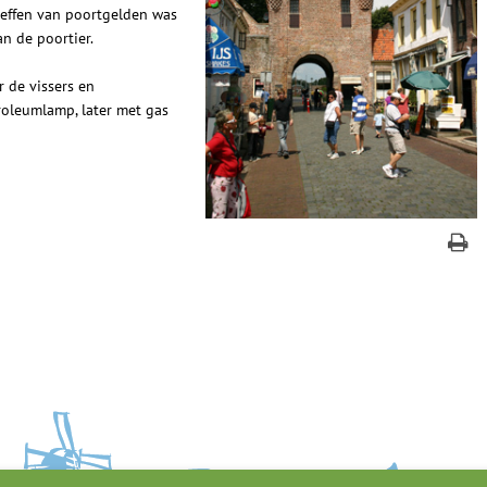
heffen van poortgelden was
n de poortier.
 de vissers en
roleumlamp, later met gas