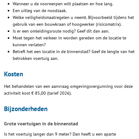
Wanneer u de voorwerpen wilt plaatsen en hoe lang.
Een uitleg van de noodzaak.
Welke veiligheidsmaatregelen u neemt. Bijvoorbeeld tijdens het
gebruik van een bouwkraan of hoogwerker (risicomatrix).
Is er een omleidingsroute nodig? Geef dit dan aan.
Moet tegen het verkeer in worden gereden om de locatie te
kunnen verlaten?
Betreft het een locatie in de binnenstad? Geef de lengte van het
betrokken voertuig aan.
Kosten
Het behandelen van een aanvraag omgevingsvergunning voor deze
activiteit kost € 85,00 (tarief 2026).
Bijzonderheden
Grote voertuigen in de binnenstad
Is het voertuig langer dan 9 meter? Dan heeft u een aparte