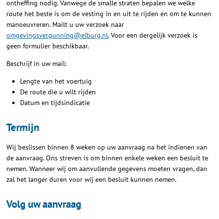
ontheffing nodig. Vanwege de smalle straten bepalen we welke
route het beste is om de vesting in en uit te rijden en om te kunnen
manoeuvreren. Mailt u uw verzoek naar
omgevingsvergunning@elburg.nl
. Voor een dergelijk verzoek is
geen formulier beschikbaar.
Beschrijf in uw mail:
Lengte van het voertuig
De route die u wilt rijden
Datum en tijdsindicatie
Termijn
Wij beslissen binnen 8 weken op uw aanvraag na het indienen van
de aanvraag. Ons streven is om binnen enkele weken een besluit te
nemen. Wanneer wij om aanvullende gegevens moeten vragen, dan
zal het langer duren voor wij een besluit kunnen nemen.
Volg uw aanvraag