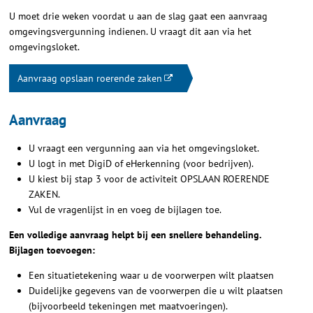
U moet drie weken voordat u aan de slag gaat een aanvraag
omgevingsvergunning indienen. U vraagt dit aan via het
omgevingsloket.
Aanvraag opslaan roerende zaken
Aanvraag
U vraagt een vergunning aan via het omgevingsloket.
U logt in met DigiD of eHerkenning (voor bedrijven).
U kiest bij stap 3 voor de activiteit OPSLAAN ROERENDE
ZAKEN.
Vul de vragenlijst in en voeg de bijlagen toe.
Een volledige aanvraag helpt bij een snellere behandeling.
Bijlagen toevoegen:
Een situatietekening waar u de voorwerpen wilt plaatsen
Duidelijke gegevens van de voorwerpen die u wilt plaatsen
(bijvoorbeeld tekeningen met maatvoeringen).