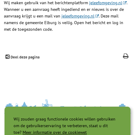
Wij maken gebruik van het berichtenplatform
jeleefomgeving.nl
.
Wanneer u een aanvraag heeft ingediend en er nieuws is over de
aanvraag krijgt u een mail van
jeleefomgeving.nl
. Deze mail
namens de gemeente Elburg is veilig. Open het bericht en log in
met de toegezonden code.
Deel deze pagina
Wij zouden graag functionele cookies willen gebruiken
om de gebruikerservaring te verbeteren, staat u dit
toe?
Meer informatie over de cookiewet