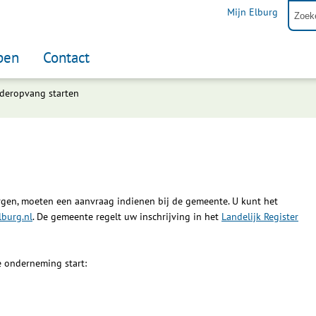
Mijn Elburg
pen
Contact
deropvang starten
gen, moeten een aanvraag indienen bij de gemeente. U kunt het
burg.nl
. De gemeente regelt uw inschrijving in het
Landelijk Register
 onderneming start: