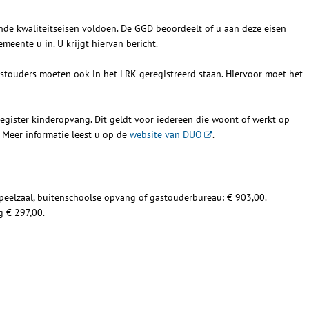
de kwaliteitseisen voldoen. De GGD beoordeelt of u aan deze eisen
emeente u in. U krijgt hiervan bericht.
stouders moeten ook in het LRK geregistreerd staan. Hiervoor moet het
egister kinderopvang. Dit geldt voor iedereen die woont of werkt op
Meer informatie leest u op de
website van DUO
.
speelzaal, buitenschoolse opvang of gastouderbureau: € 903,00.
 € 297,00.