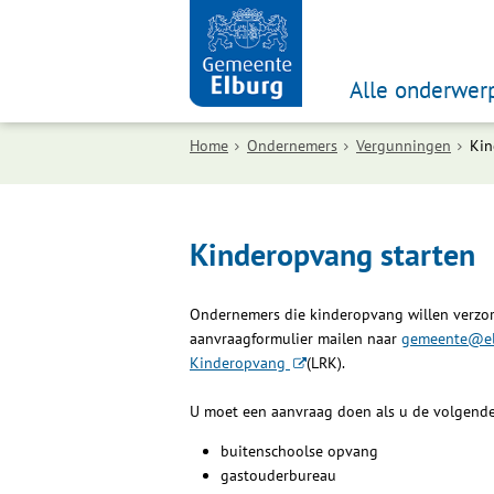
Alle onderwer
Home
Ondernemers
Vergunningen
Kin
Kinderopvang starten
Ondernemers die kinderopvang willen verzor
aanvraagformulier mailen naar
gemeente@el
Kinderopvang
(LRK).
U moet een aanvraag doen als u de volgende
buitenschoolse opvang
gastouderbureau