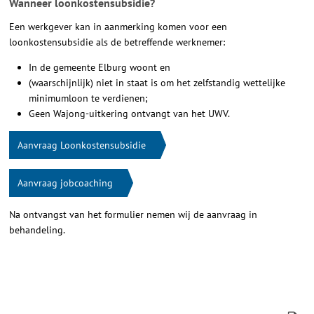
Wanneer loonkostensubsidie?
Een werkgever kan in aanmerking komen voor een
loonkostensubsidie als de betreffende werknemer:
In de gemeente Elburg woont en
(waarschijnlijk) niet in staat is om het zelfstandig wettelijke
minimumloon te verdienen;
Geen Wajong-uitkering ontvangt van het UWV.
Aanvraag Loonkostensubsidie
Aanvraag jobcoaching
Na ontvangst van het formulier nemen wij de aanvraag in
behandeling.