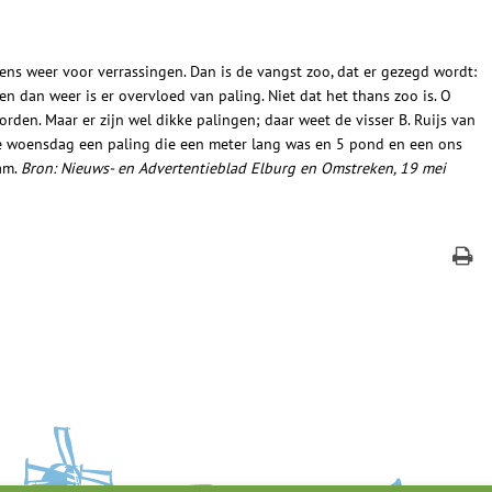
kens weer voor verrassingen. Dan is de vangst zoo, dat er gezegd wordt:
 en dan weer is er overvloed van paling. Niet dat het thans zoo is. O
den. Maar er zijn wel dikke palingen; daar weet de visser B. Ruijs van
e woensdag een paling die een meter lang was en 5 pond en een ons
aam.
Bron: Nieuws- en Advertentieblad Elburg en Omstreken, 19 mei