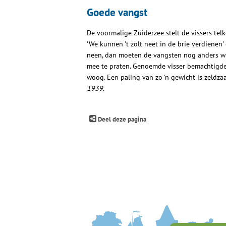
Goede vangst
De voormalige Zuiderzee stelt de vissers tel
'We kunnen 't zolt neet in de brie verdienen'
neen, dan moeten de vangsten nog anders wor
mee te praten. Genoemde visser bemachtigd
woog. Een paling van zo 'n gewicht is zeldz
1939.
Deel deze pagina