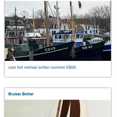
Lees het verhaal achter nummer EB68.
Bruiser Botter