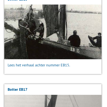
Lees het verhaal achter nummer EB15.
Botter EB17