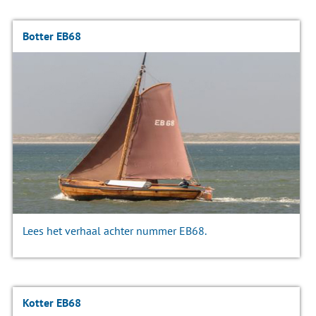
Botter EB68
Lees het verhaal achter nummer EB68.
Kotter EB68