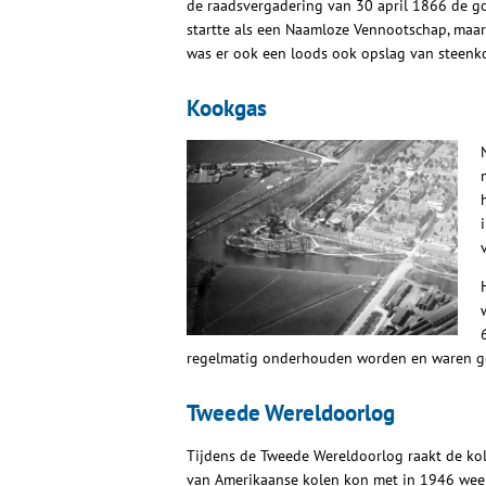
de raadsvergadering van 30 april 1866 de g
startte als een Naamloze Vennootschap, maa
was er ook een loods ook opslag van steenkoo
Kookgas
regelmatig onderhouden worden en waren ge
Tweede Wereldoorlog
Tijdens de Tweede Wereldoorlog raakt de ko
van Amerikaanse kolen kon met in 1946 weer