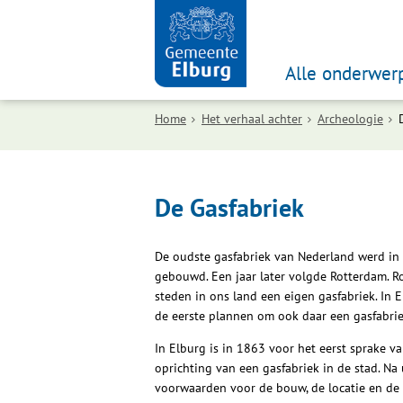
Alle onderwer
Home
Het verhaal achter
Archeologie
De Gasfabriek
De oudste gasfabriek van Nederland werd i
gebouwd. Een jaar later volgde Rotterdam. 
steden in ons land een eigen gasfabriek. In
de eerste plannen om ook daar een gasfabri
In Elburg is in 1863 voor het eerst sprake v
oprichting van een gasfabriek in de stad. Na
voorwaarden voor de bouw, de locatie en de p