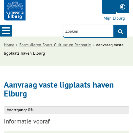
Mijn Elburg
Home
Formulieren Sport, Cultuur en Recreatie
Aanvraag vaste
ligplaats haven Elburg
Aanvraag vaste ligplaats haven
Elburg
Voortgang: 0%
Voortgang: 0%
Informatie vooraf