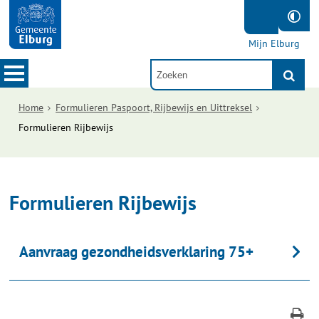
Mijn Elburg
Home
Formulieren Paspoort, Rijbewijs en Uittreksel
Formulieren Rijbewijs
Formulieren Rijbewijs
Aanvraag gezondheidsverklaring 75+