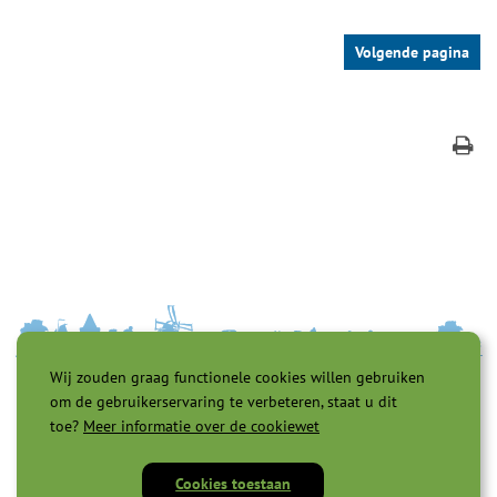
Wij zouden graag functionele cookies willen gebruiken
om de gebruikerservaring te verbeteren, staat u dit
toe?
Meer informatie over de cookiewet
Cookies toestaan