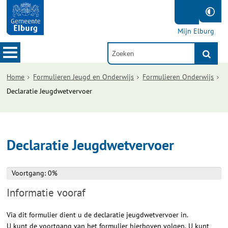
Mijn Elburg
Home
Formulieren Jeugd en Onderwijs
Formulieren Onderwijs
Declaratie Jeugdwetvervoer
Declaratie Jeugdwetvervoer
Voortgang: 0%
Voortgang: 0%
Informatie vooraf
Via dit formulier dient u de declaratie jeugdwetvervoer in.
U kunt de voortgang van het formulier hierboven volgen. U kunt