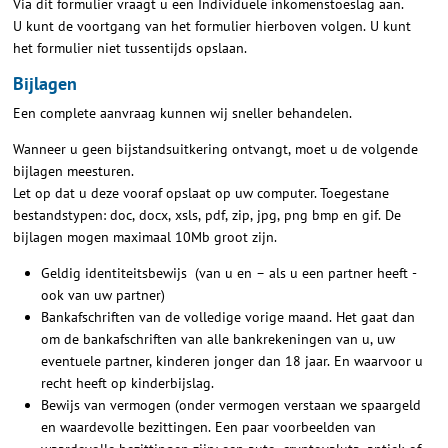
Via dit formulier vraagt u een Individuele inkomenstoeslag aan.
U kunt de voortgang van het formulier hierboven volgen. U kunt
het formulier niet tussentijds opslaan.
Bijlagen
Een complete aanvraag kunnen wij sneller behandelen.
Wanneer u geen bijstandsuitkering ontvangt, moet u de volgende
bijlagen meesturen.
Let op dat u deze vooraf opslaat op uw computer. Toegestane
bestandstypen: doc, docx, xsls, pdf, zip, jpg, png bmp en gif. De
bijlagen mogen maximaal 10Mb groot zijn.
Geldig identiteitsbewijs (van u en – als u een partner heeft -
ook van uw partner)
Bankafschriften van de volledige vorige maand. Het gaat dan
om de bankafschriften van alle bankrekeningen van u, uw
eventuele partner, kinderen jonger dan 18 jaar. En waarvoor u
recht heeft op kinderbijslag.
Bewijs van vermogen (onder vermogen verstaan we spaargeld
en waardevolle bezittingen. Een paar voorbeelden van