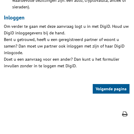
waardevolle bezittingen zijn: een auto, cryptovaluta, antiek of
sieraden).
Inloggen
Om verder te gaan met deze aanvraag logt u in met DigiD. Houd uw
DigiD inloggegevens bij de hand.
Bent u getrouwd, heeft u een geregistreerd partner of woont u
samen? Dan moet uw partner ook inloggen met zijn of haar DigiD
inlogcode.
Doet u een aanvraag voor een ander? Dan kunt u het formulier
invullen zonder in te loggen met DigiD.