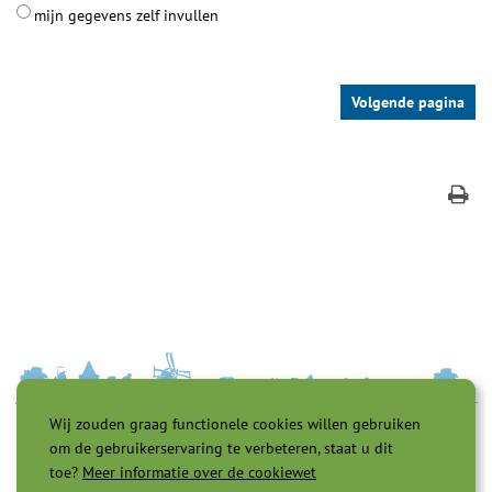
mijn gegevens zelf invullen
Wij zouden graag functionele cookies willen gebruiken
om de gebruikerservaring te verbeteren, staat u dit
toe?
Meer informatie over de cookiewet