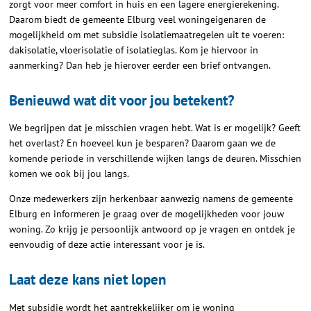
zorgt voor meer comfort in huis en een lagere energierekening.
Daarom biedt de gemeente Elburg veel woningeigenaren de
mogelijkheid om met subsidie isolatiemaatregelen uit te voeren:
dakisolatie, vloerisolatie of isolatieglas. Kom je hiervoor in
aanmerking? Dan heb je hierover eerder een brief ontvangen.
Benieuwd wat dit voor jou betekent?
We begrijpen dat je misschien vragen hebt. Wat is er mogelijk? Geeft
het overlast? En hoeveel kun je besparen? Daarom gaan we de
komende periode in verschillende wijken langs de deuren. Misschien
komen we ook bij jou langs.
Onze medewerkers zijn herkenbaar aanwezig namens de gemeente
Elburg en informeren je graag over de mogelijkheden voor jouw
woning. Zo krijg je persoonlijk antwoord op je vragen en ontdek je
eenvoudig of deze actie interessant voor je is.
Laat deze kans niet lopen
Met subsidie wordt het aantrekkelijker om je woning