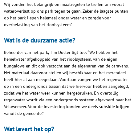
Wij vonden het belangrijk om maatregelen te treffen om vooral
wateroverlast op ons park tegen te gaan. Zeker de laagste punten
op het park liepen helemaal onder water en zorgde voor
overbelasting van het rioolsysteem”.
Wat is de duurzame actie?
Beheerder van het park, Tim Docter ligt toe: “We hebben het
hemelwater afgekoppeld van het rioolsysteem, van de eigen
bungalows en dit ook verzocht aan de eigenaren van de caravans.
Het materiaal daarvoor stellen wij beschikbaar en het merendeel
heeft hier al aan meegedaan. Voortaan vangen we het regenwater
op in een ondergronds bassin dat we hiervoor hebben aangelegd,
zodat we het water weer kunnen hergebruiken. En overtollig
regenwater wordt via een ondergronds systeem afgevoerd naar het
Veluwemeer. Voor de investering konden we deels subsidie krijgen
vanuit de gemeente.”
Wat levert het op?