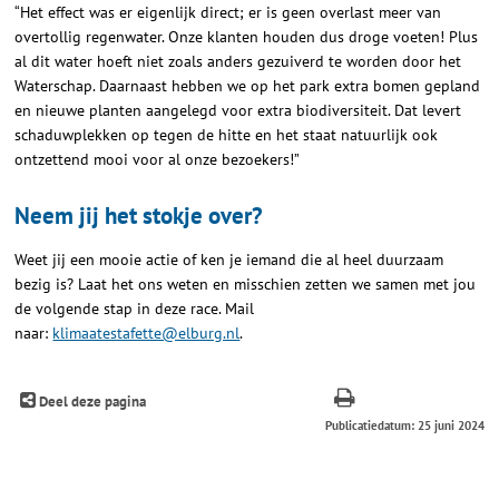
“Het effect was er eigenlijk direct; er is geen overlast meer van
overtollig regenwater. Onze klanten houden dus droge voeten! Plus
al dit water hoeft niet zoals anders gezuiverd te worden door het
Waterschap. Daarnaast hebben we op het park extra bomen gepland
en nieuwe planten aangelegd voor extra biodiversiteit. Dat levert
schaduwplekken op tegen de hitte en het staat natuurlijk ook
ontzettend mooi voor al onze bezoekers!”
Neem jij het stokje over?
Weet jij een mooie actie of ken je iemand die al heel duurzaam
bezig is? Laat het ons weten en misschien zetten we samen met jou
de volgende stap in deze race. Mail
naar:
klimaatestafette@elburg.nl
.
Deel deze pagina
Publicatiedatum: 25 juni 2024