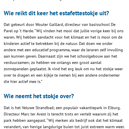
Wie reikt dit keer het estafettestokje uit?
Dat gebeurt door Wouter Gaillard, directeur van basisschool De
Parel op ‘t Harde. “Wij vinden het mooi dat jullie vorige keer bij ons
waren. Wij hebben aandacht voor het klimaat en het is mooi om de
kinderen actief te betrekken bij de natuur. Dat doen we onder
andere met een educatief programma, waar de leraren zelf invulling
aan kunnen geven. Daarnaast zijn we het schoolgebouw aan het
verduurzamen; zo hebben we onlangs een groot aantal
zonnepanelen geplaatst. Ik vind het erg leuk om nu het stokje weer
over te dragen en een kijkje te nemen bij een andere ondernemer
die hier actief mee is.”
Wie neemt het stokje over?
Dat is het Veluwe Strandbad; een populair vakantiepark in Elburg.
Directeur Marc ter Avest is terecht trots en vertelt waarom zij het
park hebben aangepast. “Wij merken als bedrijf ook dat het klimaat
verandert, van hevige langdurige buien tot juist extreem warm weer.