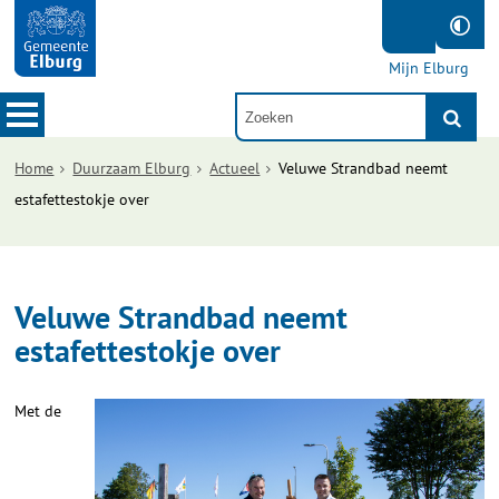
Mijn Elburg
Home
Duurzaam Elburg
Actueel
Veluwe Strandbad neemt
estafettestokje over
Veluwe Strandbad neemt
estafettestokje over
Met de