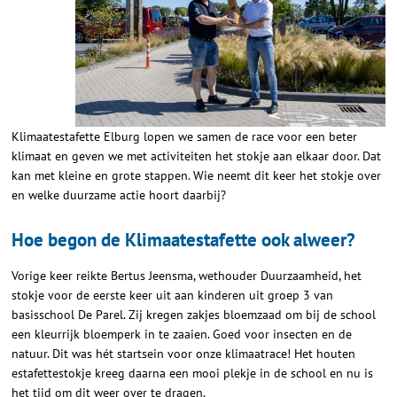
Klimaatestafette Elburg lopen we samen de race voor een beter
klimaat en geven we met activiteiten het stokje aan elkaar door. Dat
kan met kleine en grote stappen. Wie neemt dit keer het stokje over
en welke duurzame actie hoort daarbij?
Hoe begon de Klimaatestafette ook alweer?
Vorige keer reikte Bertus Jeensma, wethouder Duurzaamheid, het
stokje voor de eerste keer uit aan kinderen uit groep 3 van
basisschool De Parel. Zij kregen zakjes bloemzaad om bij de school
een kleurrijk bloemperk in te zaaien. Goed voor insecten en de
natuur. Dit was hét startsein voor onze klimaatrace! Het houten
estafettestokje kreeg daarna een mooi plekje in de school en nu is
het tijd om dit weer over te dragen.