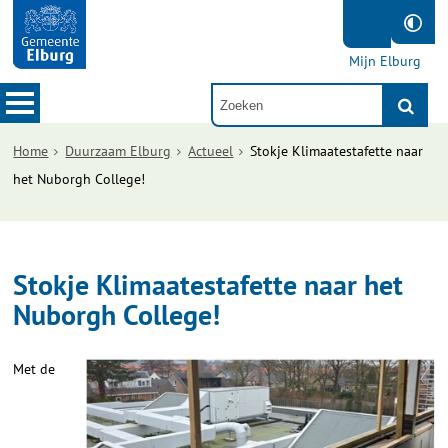
Mijn Elburg
Home
Duurzaam Elburg
Actueel
Stokje Klimaatestafette naar
het Nuborgh College!
Stokje Klimaatestafette naar het
Nuborgh College!
Met de