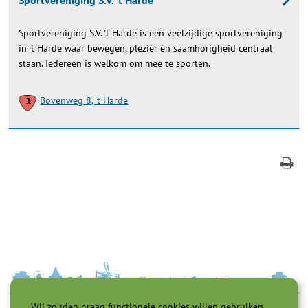
Sportvereniging S.V. 't Harde
Sportvereniging S.V. 't Harde is een veelzijdige sportvereniging
in 't Harde waar bewegen, plezier en saamhorigheid centraal
staan. Iedereen is welkom om mee te sporten.
Bovenweg 8, 't Harde
Wij zouden graag functionele cookies willen gebruiken