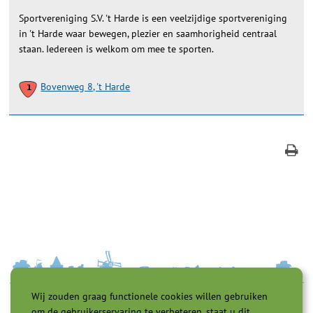
Sportvereniging S.V. 't Harde is een veelzijdige sportvereniging
in 't Harde waar bewegen, plezier en saamhorigheid centraal
staan. Iedereen is welkom om mee te sporten.
Bovenweg 8, 't Harde
Wij zouden graag functionele cookies willen gebruiken
om de gebruikerservaring te verbeteren, staat u dit