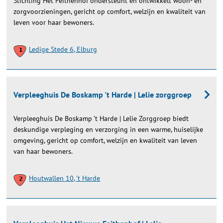
Stichting Het Feithenhof ondersteunt en ontwikkelt woon- en
zorgvoorzieningen, gericht op comfort, welzijn en kwaliteit van
leven voor haar bewoners.
Ledige Stede 6, Elburg
Verpleeghuis De Boskamp 't Harde | Lelie zorggroep
Verpleeghuis De Boskamp ’t Harde | Lelie Zorggroep biedt
deskundige verpleging en verzorging in een warme, huiselijke
omgeving, gericht op comfort, welzijn en kwaliteit van leven
van haar bewoners.
Houtwallen 10, 't Harde