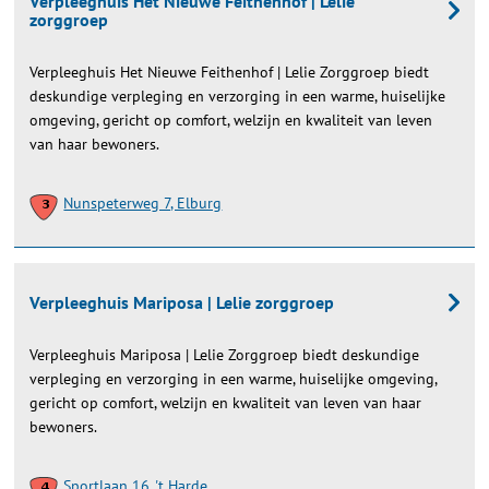
Verpleeghuis Het Nieuwe Feithenhof | Lelie
zorggroep
Verpleeghuis Het Nieuwe Feithenhof | Lelie Zorggroep biedt
deskundige verpleging en verzorging in een warme, huiselijke
omgeving, gericht op comfort, welzijn en kwaliteit van leven
van haar bewoners.
Nunspeterweg 7, Elburg
Verpleeghuis Mariposa | Lelie zorggroep
Verpleeghuis Mariposa | Lelie Zorggroep biedt deskundige
verpleging en verzorging in een warme, huiselijke omgeving,
gericht op comfort, welzijn en kwaliteit van leven van haar
bewoners.
Sportlaan 16, 't Harde