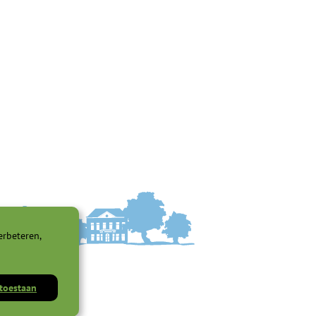
erbeteren,
 toestaan