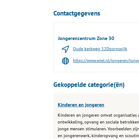
Contactgegevens
Jongerencentrum Zone 30
Oude kerkweg 52Doornspijk
https://www.wiel.nl/jongeren/jong
Gekoppelde categorie(ën)
Kinderen en jongeren
Kinderen en jongeren omvat organisaties 
ontwikkeling, opvang en sociale betrokke
jonge mensen stimuleren. Voorbeelden zij
en jongerenwerk, kinderopvang en scoutin