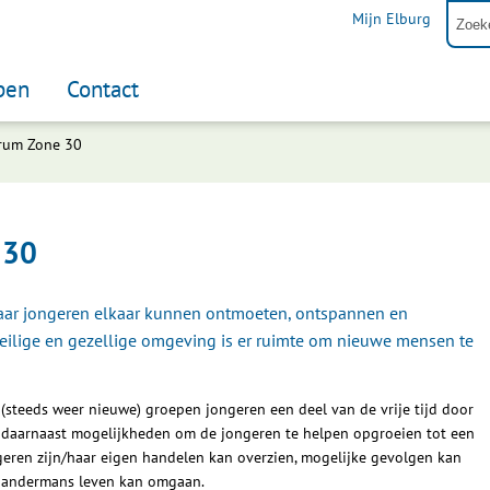
Mijn Elburg
pen
Contact
rum Zone 30
 30
aar jongeren elkaar kunnen ontmoeten, ontspannen en
veilige en gezellige omgeving is er ruimte om nieuwe mensen te
(steeds weer nieuwe) groepen jongeren een deel van de vrije tijd door
 daarnaast mogelijkheden om de jongeren te helpen opgroeien tot een
ngeren zijn/haar eigen handelen kan overzien, mogelijke gevolgen kan
n andermans leven kan omgaan.