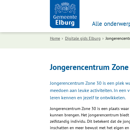
Alle onderwer
Home
Digitale gids Elburg
Jongerencent
Jongerencentrum Zone
Jongerencentrum Zone 30 is een plek w
meedoen aan leuke activiteiten. In een 
leren kennen en jezelf te ontwikkelen.
Jongerencentrum Zone 30 is een plaats waar 
kunnen brengen. Het jongerencentrum biedt
zelfstandig individu. Dit betekent dat de jo
inschatten en meer bewust met het eigen e