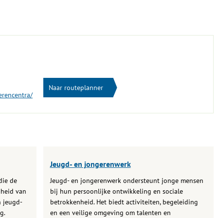
Naar routeplanner
erencentra/
Jeugd- en jongerenwerk
die de
Jeugd- en jongerenwerk ondersteunt jonge mensen
nheid van
bij hun persoonlijke ontwikkeling en sociale
n jeugd-
betrokkenheid. Het biedt activiteiten, begeleiding
g.
en een veilige omgeving om talenten en