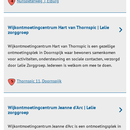
Nunspeterweg 7, Elburg
Wijkontmoetingcentrum Hart van Thornspic | Lelie
zorggroep
Wijkontmoetingcentrum Hart van Thornspic is een gezellige
ontmoetingsplek in Doornspijk waar bewoners samenkomen
voor activiteiten, ondersteuning en sociale contacten, verzorgd
door Lelie Zorggroep. Iedereen is welkom om mee te doen.
Thornspic 11, Doornspijk
Wijkontmoetingcentrum Jeanne d'Arc | Lelie
zorggroep
Wijkontmoetingcentrum Jeanne d'Arc is een ontmoetingsplek in