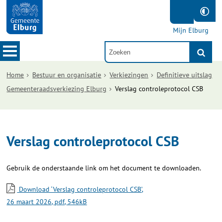
Mijn Elburg
Home
Bestuur en organisatie
Verkiezingen
Definitieve uitslag
Gemeenteraadsverkiezing Elburg
Verslag controleprotocol CSB
Verslag controleprotocol CSB
Gebruik de onderstaande link om het document te downloaden.
Download ‘Verslag controleprotocol CSB’,
26 maart 2026,
pdf
, 546kB