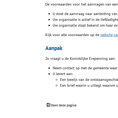
De voorwaarden voor het aanvragen van een 
U doet de aanvraag naar aanleiding van h
Uw organisatie is actief in de liefdadig
Uw organisatie staat bekend om haar exp
Kijk voor alle voorwaarden op de
website va
Aanpak
Zo vraagt u de Koninklijke Erepenning aan:
Neem contact op met de gemeente waar de
U levert aan:
Een bewijs van de ontstaansgeschie
Een brief waarin u uitlegt waarom 
Deel deze pagina