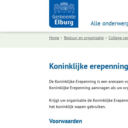
Alle onderwer
Home
Bestuur en organisatie
College va
Koninklijke erepennin
De Koninklijke Erepenning is een erenaam voo
Koninklijke Erepenning aanvragen als uw orga
Krijgt uw organisatie de Koninklijke Erepe
het koninklijk wapen gebruiken.
Voorwaarden