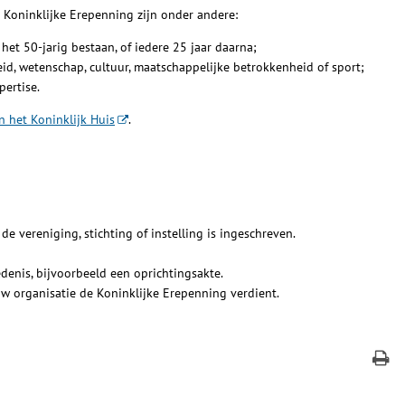
Koninklijke Erepenning zijn onder andere:
et 50-jarig bestaan, of iedere 25 jaar daarna;
heid, wetenschap, cultuur, maatschappelijke betrokkenheid of sport;
ertise.
n het Koninklijk Huis
.
 vereniging, stichting of instelling is ingeschreven.
denis, bijvoorbeeld een oprichtingsakte.
uw organisatie de Koninklijke Erepenning verdient.