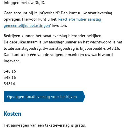
inloggen met uw DigiD.
Geen account bij MijnOverheid? Dan kunt u uw taxatieverslag
opvragen. Hiervoor kunt u het
'Reactieformulier aanslag
gemeentelijke belastingen
' invullen.
Bedrijven kunnen het taxatieverslag hieronder bekijken.
De gebruikersnaam is uw aanslagnummer en het wachtwoord is het
totale aanslagbedrag. Uw aanslagbedrag is bijvoorbeeld € 348,16.
Dan kunt u op één van de volgende manieren uw wachtwoord
ingeven:
348.16
348,16
34816
Opvragen taxatieverslag voor bedrijven
Kosten
Het aanvragen van een taxatieverslag is gratis.