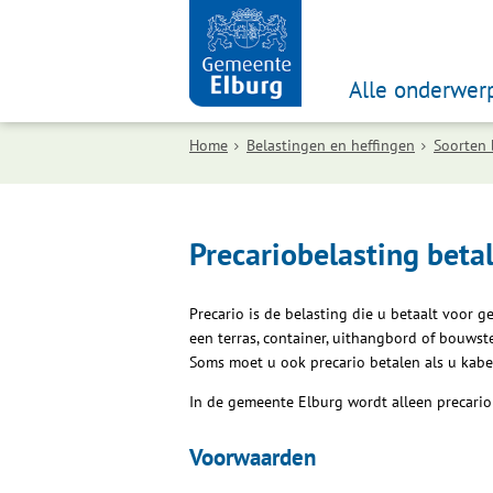
Alle onderwer
Home
Belastingen en heffingen
Soorten 
Precariobelasting beta
Precario is de belasting die u betaalt voor 
een terras, container, uithangbord of bouwst
Soms moet u ook precario betalen als u kab
In de gemeente Elburg wordt alleen precario
Voorwaarden