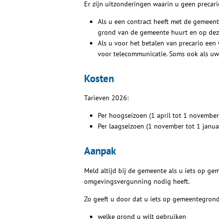
Er zijn uitzonderingen waarin u geen precari
Als u een contract heeft met de gemeente
grond van de gemeente huurt en op deze
Als u voor het betalen van precario een w
voor telecommunicatie. Soms ook als uw be
Kosten
Tarieven 2026:
Per hoogseizoen (1 april tot 1 november
Per laagseizoen (1 november tot 1 janua
Aanpak
Meld altijd bij de gemeente als u iets op g
omgevingsvergunning nodig heeft.
Zo geeft u door dat u iets op gemeentegrond
welke grond u wilt gebruiken