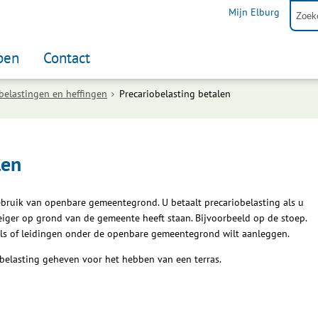
Mijn Elburg
pen
Contact
belastingen en heffingen
Precariobelasting betalen
len
gebruik van openbare gemeentegrond. U betaalt precariobelasting als u
eiger op grond van de gemeente heeft staan. Bijvoorbeeld op de stoep.
els of leidingen onder de openbare gemeentegrond wilt aanleggen.
belasting geheven voor het hebben van een terras.