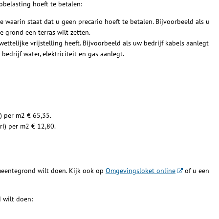
obelasting hoeft te betalen:
 waarin staat dat u geen precario hoeft te betalen. Bijvoorbeeld als u
 grond een terras wilt zetten.
ettelijke vrijstelling heeft. Bijvoorbeeld als uw bedrijf kabels aanlegt
drijf water, elektriciteit en gas aanlegt.
) per m2 € 65,35.
ri) per m2 € 12,80.
emeentegrond wilt doen. Kijk ook op
Omgevingsloket online
of u een
 wilt doen: