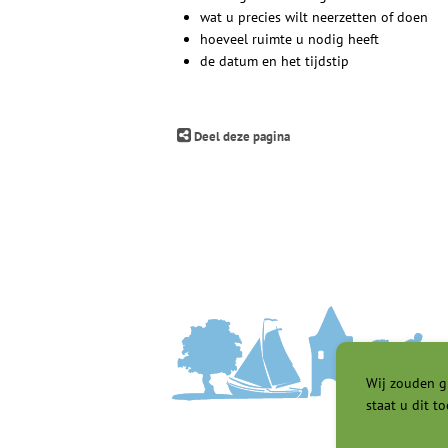
wat u precies wilt neerzetten of doen
hoeveel ruimte u nodig heeft
de datum en het tijdstip
Deel deze pagina
Wij zouden g
staat u dit to