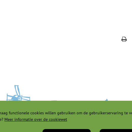
raag functionele cookies willen gebruiken om de gebruikerservaring te v
e?
Meer informatie over de cookiewet