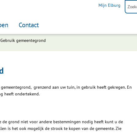
Mijn Elburg
pen
Contact
Gebruik gemeentegrond
d
ok gemeentegrond, grenzend aan uw tuin, in gebruik heeft gekregen. En
ng heeft ondertekend.
e de grond niet voor andere bestemmingen nodig heeft kunt u de
llen is het ook mogelijk de strook te kopen van de gemeente. Zie