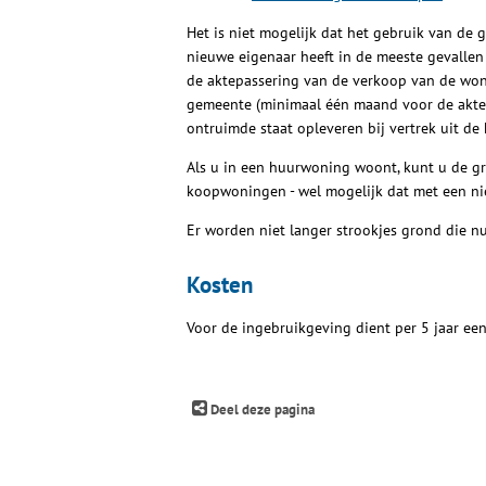
Het is niet mogelijk dat het gebruik van de
nieuwe eigenaar heeft in de meeste gevallen 
de aktepassering van de verkoop van de wo
gemeente (minimaal één maand voor de akte p
ontruimde staat opleveren bij vertrek uit d
Als u in een huurwoning woont, kunt u de gron
koopwoningen - wel mogelijk dat met een ni
Er worden niet langer strookjes grond die n
Kosten
Voor de ingebruikgeving dient per 5 jaar ee
Deel deze pagina